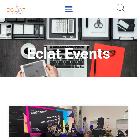
Home
Eclat Events