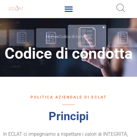
Home
Codice di condotta
Codice di condotta
POLITICA AZIENDALE DI ECLAT
Principi
In ECLAT ci impegniamo a rispettare i valori di INTEGRITÀ,