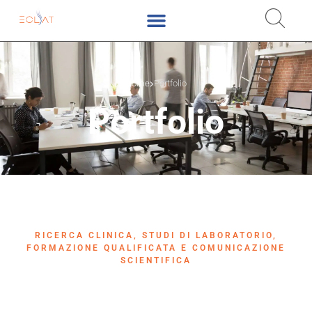
Home
Portfolio
Portfolio
RICERCA CLINICA, STUDI DI LABORATORIO,
FORMAZIONE QUALIFICATA E COMUNICAZIONE
SCIENTIFICA