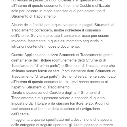
all’interno di questo documento il termine Cookie è utilizzato
solo per indicare in modo specifico quel particolare tipo di
Strumento di Tracciamento.
Alcune delle finalità per le quali vengono impiegati Strumenti di
Tracciamento potrebbero, inoltre richiedere il consenso
dell’Utente. Se viene prestato il consenso, esso può essere
revocato liberamente in qualsiasi momento seguendo le
istruzioni contenute in questo documento.
Questa Applicazione utilizza Strumenti di Tracciamento gestiti
direttamente dal Titolare (comunemente detti Strumenti di
Tracciamento “di prima parte”) e Strumenti di Tracciamento che
abilitano servizi forniti da terzi (comunemente detti Strumenti di
Tracciamento “di terza parte”). Se non diversamente specificato
all’interno di questo documento, tali terzi hanno accesso ai
rispettivi Strumenti di Tracciamento.
Durata e scadenza dei Cookie e degli altri Strumenti di
Tracciamento simili possono variare a seconda di quanto
impostato dal Titolare o da ciascun fornitore terzo. Alcuni di
essi scadono al termine della sessione di navigazione
dell’Utente.
In aggiunta a quanto specificato nella descrizione di ciascuna
delle categorie di seguito riportate, gli Utenti possono ottenere