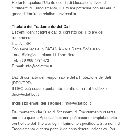
Pertanto, qualora l'Utente decida di bloccare l'utilizzo di
Strumenti di Tracciamento, il Titolare potrebbe non essere in
grado di fornire le relative funzionalità.
Titolare del Trattamento dei Dati
Estremi identificativi e dati di contatto del Titolare del
trattamento.
ECLAT SRL
Con sede legale in CATANIA - Via Santa Sofia n 89
Torre Biologica – piano 11 Torre Nord
Tel. +39 095 4781472
E.mail: info@eclatrbc.it
Dati di contatto del Responsabile della Protezione dei dati
(DPO/RPD)
Il DPO può essere contattato tramite e-mail all'indirizzo:
dpo@eclatrbc.it
Indirizzo email del Titolare:
info@eclatrbc.it
Dal momento che l’uso di Strumenti di Tracciamento di terza
parte su questa Applicazione non può essere completamente
controllato dal Titolare, ogni riferimento specifico a Strumenti di
Tracciamento di terza parte è da considerarsi indicativo. Per