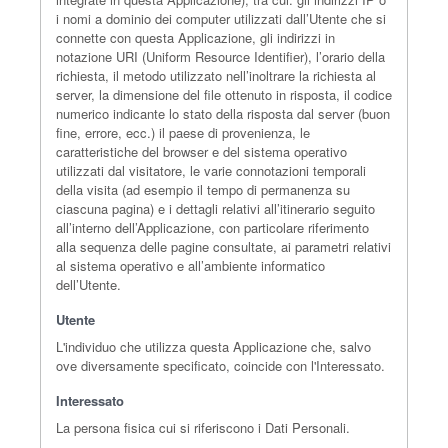
i nomi a dominio dei computer utilizzati dall’Utente che si
connette con questa Applicazione, gli indirizzi in
notazione URI (Uniform Resource Identifier), l’orario della
richiesta, il metodo utilizzato nell’inoltrare la richiesta al
server, la dimensione del file ottenuto in risposta, il codice
numerico indicante lo stato della risposta dal server (buon
fine, errore, ecc.) il paese di provenienza, le
caratteristiche del browser e del sistema operativo
utilizzati dal visitatore, le varie connotazioni temporali
della visita (ad esempio il tempo di permanenza su
ciascuna pagina) e i dettagli relativi all’itinerario seguito
all’interno dell’Applicazione, con particolare riferimento
alla sequenza delle pagine consultate, ai parametri relativi
al sistema operativo e all’ambiente informatico
dell’Utente.
Utente
L'individuo che utilizza questa Applicazione che, salvo
ove diversamente specificato, coincide con l'Interessato.
Interessato
La persona fisica cui si riferiscono i Dati Personali.