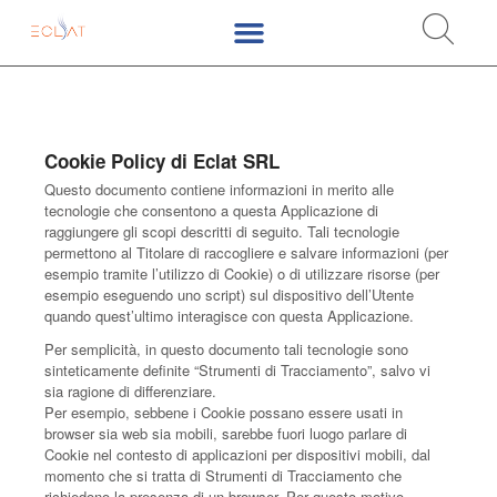
Cookie Policy di Eclat SRL
Questo documento contiene informazioni in merito alle
tecnologie che consentono a questa Applicazione di
raggiungere gli scopi descritti di seguito. Tali tecnologie
permettono al Titolare di raccogliere e salvare informazioni (per
esempio tramite l’utilizzo di Cookie) o di utilizzare risorse (per
esempio eseguendo uno script) sul dispositivo dell’Utente
quando quest’ultimo interagisce con questa Applicazione.
Per semplicità, in questo documento tali tecnologie sono
sinteticamente definite “Strumenti di Tracciamento”, salvo vi
sia ragione di differenziare.
Per esempio, sebbene i Cookie possano essere usati in
browser sia web sia mobili, sarebbe fuori luogo parlare di
Cookie nel contesto di applicazioni per dispositivi mobili, dal
momento che si tratta di Strumenti di Tracciamento che
richiedono la presenza di un browser. Per questo motivo,